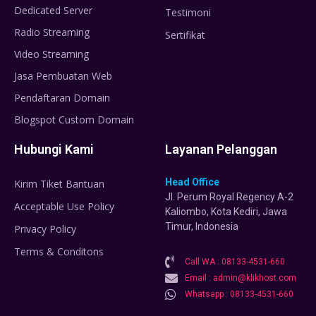
Dedicated Server
Testimoni
Radio Streaming
Sertifikat
Video Streaming
Jasa Pembuatan Web
Pendaftaran Domain
Blogspot Custom Domain
Hubungi Kami
Layanan Pelanggan
Head Office
Kirim Tiket Bantuan
Jl. Perum Royal Regency A-2
Acceptable Use Policy
Kaliombo, Kota Kediri, Jawa
Timur, Indonesia
Privacy Policy
Terms & Conditons
Call WA : 08133-4531-660
Email : admin@klikhost.com
Whatsapp : 08133-4531-660