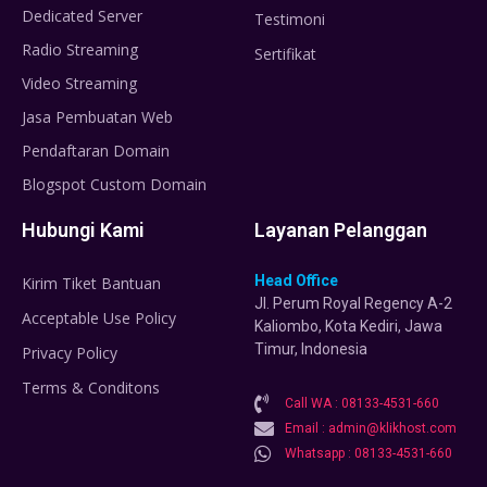
Dedicated Server
Testimoni
Radio Streaming
Sertifikat
Video Streaming
Jasa Pembuatan Web
Pendaftaran Domain
Blogspot Custom Domain
Hubungi Kami
Layanan Pelanggan
Head Office
Kirim Tiket Bantuan
Jl. Perum Royal Regency A-2
Acceptable Use Policy
Kaliombo, Kota Kediri, Jawa
Timur, Indonesia
Privacy Policy
Terms & Conditons
Call WA : 08133-4531-660
Email : admin@klikhost.com
Whatsapp : 08133-4531-660