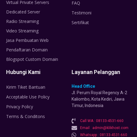
Virtual Private Servers
FAQ
Dedicated Server
Testimoni
Radio Streaming
Sertifikat
Video Streaming
Jasa Pembuatan Web
Pendaftaran Domain
Blogspot Custom Domain
Hubungi Kami
Layanan Pelanggan
Head Office
Kirim Tiket Bantuan
Jl. Perum Royal Regency A-2
Acceptable Use Policy
Kaliombo, Kota Kediri, Jawa
Timur, Indonesia
Privacy Policy
Terms & Conditons
Call WA : 08133-4531-660
Email : admin@klikhost.com
Whatsapp : 08133-4531-660