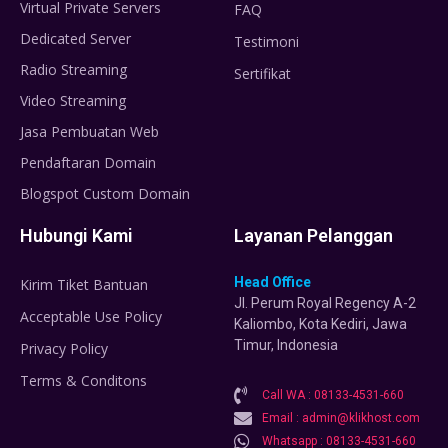
Virtual Private Servers
FAQ
Dedicated Server
Testimoni
Radio Streaming
Sertifikat
Video Streaming
Jasa Pembuatan Web
Pendaftaran Domain
Blogspot Custom Domain
Hubungi Kami
Layanan Pelanggan
Head Office
Kirim Tiket Bantuan
Jl. Perum Royal Regency A-2
Acceptable Use Policy
Kaliombo, Kota Kediri, Jawa
Timur, Indonesia
Privacy Policy
Terms & Conditons
Call WA : 08133-4531-660
Email : admin@klikhost.com
Whatsapp : 08133-4531-660