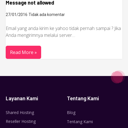
Message not allowed
27/01/2016
Tidak ada komentar
Email yang anda kirim ke yahoo tidak pernah sampai ? Jika
Anda mengirimnya melalui server…
Read More »
Layanan Kami
Tentang Kami
Shared Hosting
Blog
Reseller Hosting
Tentang Kami