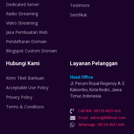
Dedicated Server
Testimoni
Radio Streaming
Sertifikat
Video Streaming
Jasa Pembuatan Web
Pendaftaran Domain
Blogspot Custom Domain
Hubungi Kami
Layanan Pelanggan
Head Office
Kirim Tiket Bantuan
Jl. Perum Royal Regency A-2
Acceptable Use Policy
Kaliombo, Kota Kediri, Jawa
Timur, Indonesia
Privacy Policy
Terms & Conditons
Call WA : 08133-4531-660
Email : admin@klikhost.com
Whatsapp : 08133-4531-660