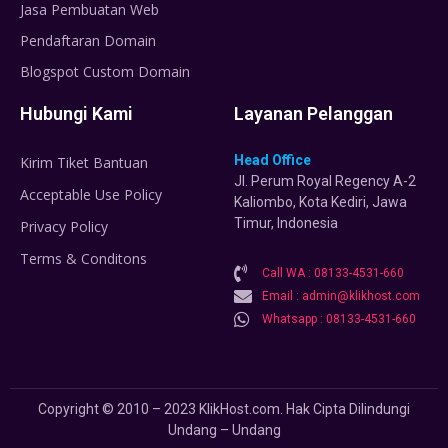
Jasa Pembuatan Web
Pendaftaran Domain
Blogspot Custom Domain
Hubungi Kami
Layanan Pelanggan
Head Office
Kirim Tiket Bantuan
Jl. Perum Royal Regency A-2
Acceptable Use Policy
Kaliombo, Kota Kediri, Jawa
Timur, Indonesia
Privacy Policy
Terms & Conditons
Call WA : 08133-4531-660
Email : admin@klikhost.com
Whatsapp : 08133-4531-660
Copyright © 2010 – 2023 KlikHost.com. Hak Cipta Dilindungi
Undang – Undang