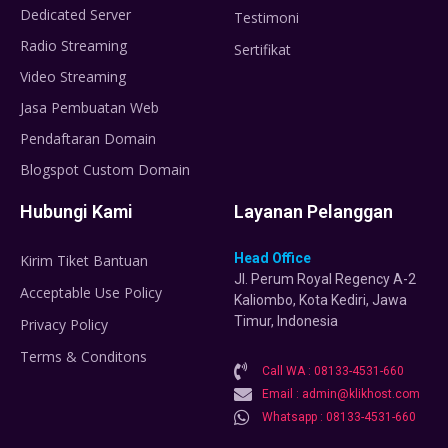
Dedicated Server
Testimoni
Radio Streaming
Sertifikat
Video Streaming
Jasa Pembuatan Web
Pendaftaran Domain
Blogspot Custom Domain
Hubungi Kami
Layanan Pelanggan
Head Office
Kirim Tiket Bantuan
Jl. Perum Royal Regency A-2
Acceptable Use Policy
Kaliombo, Kota Kediri, Jawa
Timur, Indonesia
Privacy Policy
Terms & Conditons
Call WA : 08133-4531-660
Email : admin@klikhost.com
Whatsapp : 08133-4531-660