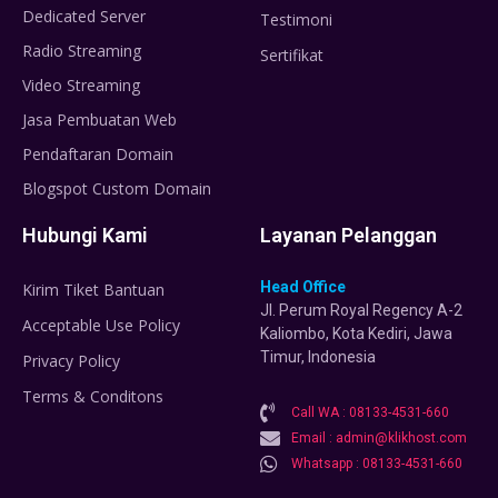
Dedicated Server
Testimoni
Radio Streaming
Sertifikat
Video Streaming
Jasa Pembuatan Web
Pendaftaran Domain
Blogspot Custom Domain
Hubungi Kami
Layanan Pelanggan
Head Office
Kirim Tiket Bantuan
Jl. Perum Royal Regency A-2
Acceptable Use Policy
Kaliombo, Kota Kediri, Jawa
Timur, Indonesia
Privacy Policy
Terms & Conditons
Call WA : 08133-4531-660
Email : admin@klikhost.com
Whatsapp : 08133-4531-660