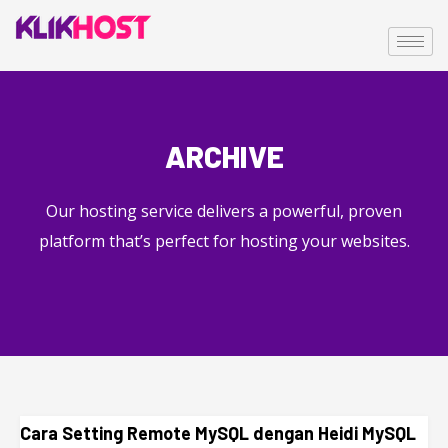
ARCHIVE
Our hosting service delivers a powerful, proven
platform that’s perfect for hosting your websites.
Cara Setting Remote MySQL dengan Heidi MySQL