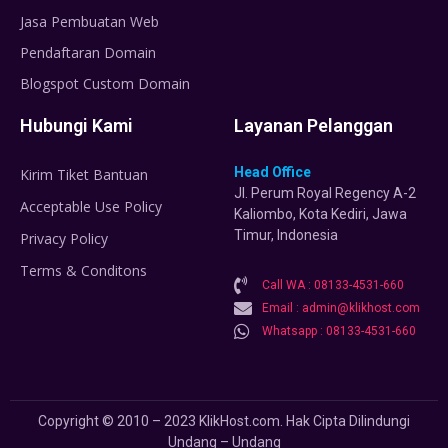
Jasa Pembuatan Web
Pendaftaran Domain
Blogspot Custom Domain
Hubungi Kami
Layanan Pelanggan
Head Office
Kirim Tiket Bantuan
Jl. Perum Royal Regency A-2
Acceptable Use Policy
Kaliombo, Kota Kediri, Jawa
Timur, Indonesia
Privacy Policy
Terms & Conditons
Call WA : 08133-4531-660
Email : admin@klikhost.com
Whatsapp : 08133-4531-660
Copyright © 2010 – 2023 KlikHost.com. Hak Cipta Dilindungi
Undang – Undang