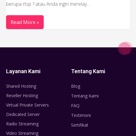
berupa rtsp ? atau Anda ingin merelay…
Read More »
Layanan Kami
Tentang Kami
Shared Hosting
Blog
Reseller Hosting
Tentang Kami
Virtual Private Servers
FAQ
Dedicated Server
Testimoni
Radio Streaming
Sertifikat
Video Streaming