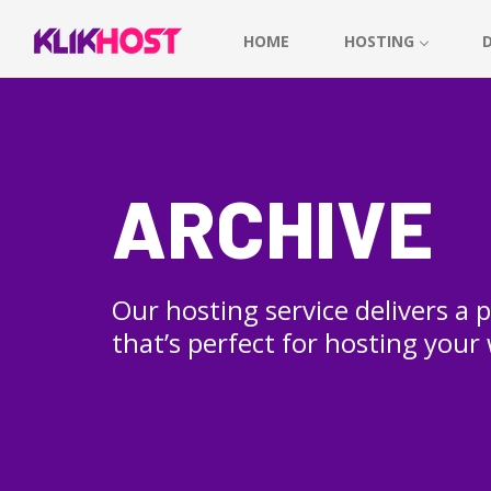
HOME
HOSTING
ARCHIVE
Our hosting service delivers a
that’s perfect for hosting your