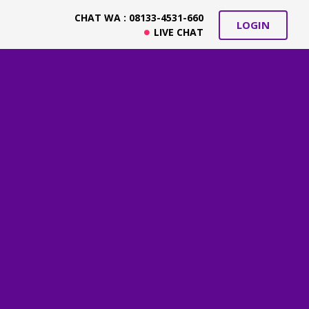
CHAT WA : 08133-4531-660
LOGIN
LIVE CHAT