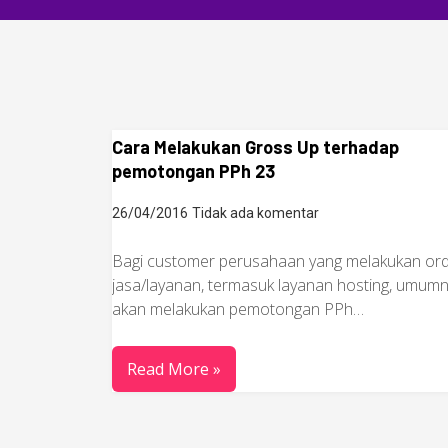
Cara Melakukan Gross Up terhadap
pemotongan PPh 23
26/04/2016
Tidak ada komentar
Bagi customer perusahaan yang melakukan or
jasa/layanan, termasuk layanan hosting, umum
akan melakukan pemotongan PPh…
Read More »