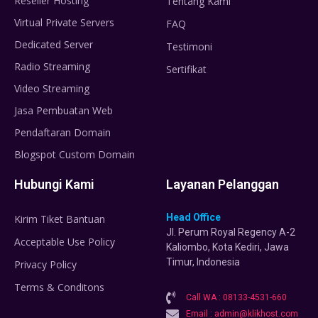
Reseller Hosting
Tentang Kami
Virtual Private Servers
FAQ
Dedicated Server
Testimoni
Radio Streaming
Sertifikat
Video Streaming
Jasa Pembuatan Web
Pendaftaran Domain
Blogspot Custom Domain
Hubungi Kami
Layanan Pelanggan
Head Office
Kirim Tiket Bantuan
Jl. Perum Royal Regency A-2
Acceptable Use Policy
Kaliombo, Kota Kediri, Jawa
Timur, Indonesia
Privacy Policy
Terms & Conditons
Call WA : 08133-4531-660
Email : admin@klikhost.com