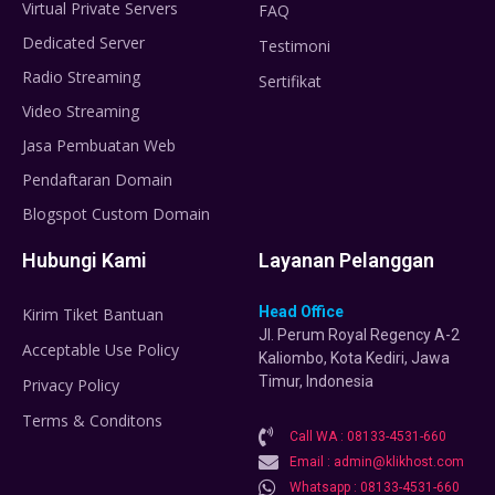
Virtual Private Servers
FAQ
Dedicated Server
Testimoni
Radio Streaming
Sertifikat
Video Streaming
Jasa Pembuatan Web
Pendaftaran Domain
Blogspot Custom Domain
Hubungi Kami
Layanan Pelanggan
Head Office
Kirim Tiket Bantuan
Jl. Perum Royal Regency A-2
Acceptable Use Policy
Kaliombo, Kota Kediri, Jawa
Timur, Indonesia
Privacy Policy
Terms & Conditons
Call WA : 08133-4531-660
Email : admin@klikhost.com
Whatsapp : 08133-4531-660