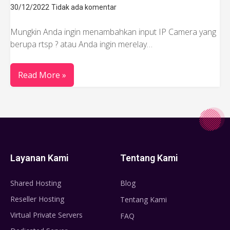
30/12/2022
Tidak ada komentar
Mungkin Anda ingin menambahkan input IP Camera yang
berupa rtsp ? atau Anda ingin merelay…
Read More »
Layanan Kami
Tentang Kami
Shared Hosting
Blog
Reseller Hosting
Tentang Kami
Virtual Private Servers
FAQ