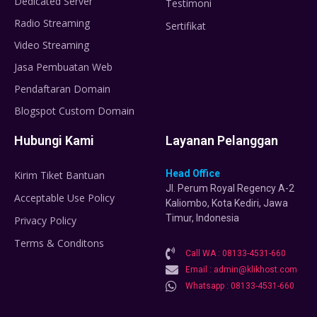
Dedicated Server
Testimoni
Radio Streaming
Sertifikat
Video Streaming
Jasa Pembuatan Web
Pendaftaran Domain
Blogspot Custom Domain
Hubungi Kami
Layanan Pelanggan
Head Office
Kirim Tiket Bantuan
Jl. Perum Royal Regency A-2
Acceptable Use Policy
Kaliombo, Kota Kediri, Jawa
Timur, Indonesia
Privacy Policy
Terms & Conditons
Call WA : 08133-4531-660
Email : admin@klikhost.com
Whatsapp : 08133-4531-660