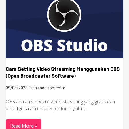
Cara Setting Video Streaming Menggunakan OBS
(Open Broadcaster Software)
09/08/2023
Tidak ada komentar
OBS adalah software video streaming yang gratis dan
bisa digunakan untuk 3 platform, yaitu :…
Read More »