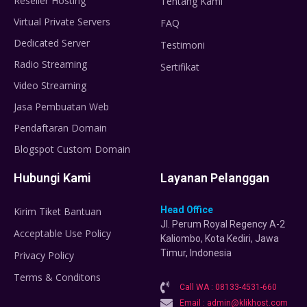
Reseller Hosting
Tentang Kami
Virtual Private Servers
FAQ
Dedicated Server
Testimoni
Radio Streaming
Sertifikat
Video Streaming
Jasa Pembuatan Web
Pendaftaran Domain
Blogspot Custom Domain
Hubungi Kami
Layanan Pelanggan
Head Office
Kirim Tiket Bantuan
Jl. Perum Royal Regency A-2
Acceptable Use Policy
Kaliombo, Kota Kediri, Jawa
Timur, Indonesia
Privacy Policy
Terms & Conditons
Call WA : 08133-4531-660
Email : admin@klikhost.com