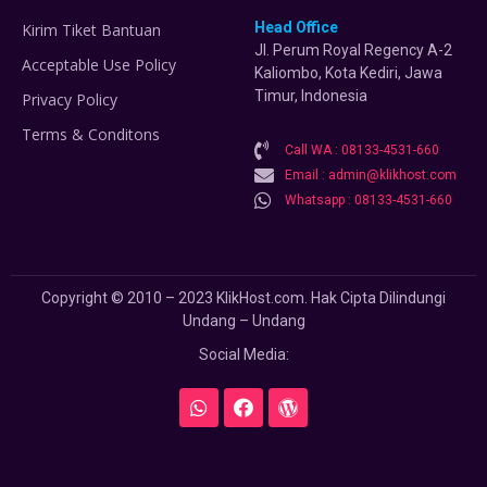
Head Office
Kirim Tiket Bantuan
Jl. Perum Royal Regency A-2
Acceptable Use Policy
Kaliombo, Kota Kediri, Jawa
Timur, Indonesia
Privacy Policy
Terms & Conditons
Call WA : 08133-4531-660
Email : admin@klikhost.com
Whatsapp : 08133-4531-660
Copyright © 2010 – 2023 KlikHost.com. Hak Cipta Dilindungi
Undang – Undang
Social Media: