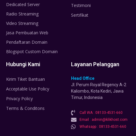
Dedicated Server
Testimoni
Radio Streaming
Sertifikat
Video Streaming
Jasa Pembuatan Web
Pendaftaran Domain
Blogspot Custom Domain
Hubungi Kami
Layanan Pelanggan
Head Office
Kirim Tiket Bantuan
Jl. Perum Royal Regency A-2
Acceptable Use Policy
Kaliombo, Kota Kediri, Jawa
Timur, Indonesia
Privacy Policy
Terms & Conditons
Call WA : 08133-4531-660
Email : admin@klikhost.com
Whatsapp : 08133-4531-660