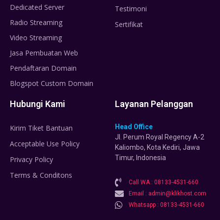
Dedicated Server
Testimoni
Radio Streaming
Sertifikat
Video Streaming
Jasa Pembuatan Web
Pendaftaran Domain
Blogspot Custom Domain
Hubungi Kami
Layanan Pelanggan
Head Office
Kirim Tiket Bantuan
Jl. Perum Royal Regency A-2
Acceptable Use Policy
Kaliombo, Kota Kediri, Jawa
Timur, Indonesia
Privacy Policy
Terms & Conditons
Call WA : 08133-4531-660
Email : admin@klikhost.com
Whatsapp : 08133-4531-660