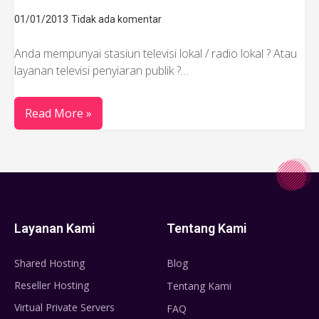
01/01/2013
Tidak ada komentar
Anda mempunyai stasiun televisi lokal / radio lokal ? Atau
layanan televisi penyiaran publik ?…
Read More »
Layanan Kami
Tentang Kami
Shared Hosting
Blog
Reseller Hosting
Tentang Kami
Virtual Private Servers
FAQ