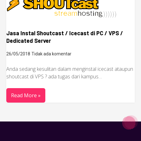
Jasa Instal Shoutcast / Icecast di PC / VPS /
Dedicated Server
26/05/2018
Tidak ada komentar
Anda sedang kesulitan dalam menginstal icecast ataupun
shoutcast di VPS ? ada tugas dari kampus…
Read More »