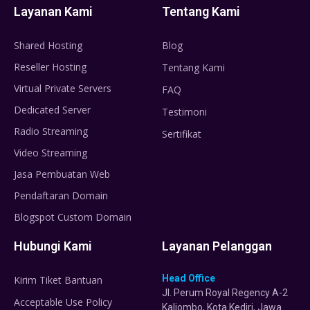
Layanan Kami
Tentang Kami
Shared Hosting
Blog
Reseller Hosting
Tentang Kami
Virtual Private Servers
FAQ
Dedicated Server
Testimoni
Radio Streaming
Sertifikat
Video Streaming
Jasa Pembuatan Web
Pendaftaran Domain
Blogspot Custom Domain
Hubungi Kami
Layanan Pelanggan
Head Office
Kirim Tiket Bantuan
Jl. Perum Royal Regency A-2
Acceptable Use Policy
Kaliombo, Kota Kediri, Jawa