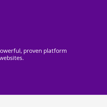
 powerful, proven platform
 websites.